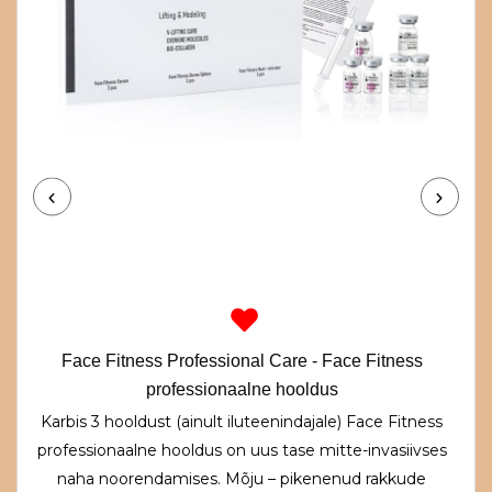
Face Fitness Professional Care - Face Fitness
professionaalne hooldus
Karbis 3 hooldust (ainult iluteenindajale) Face Fitness
professionaalne hooldus on uus tase mitte-invasiivses
naha noorendamises. Mõju – pikenenud rakkude