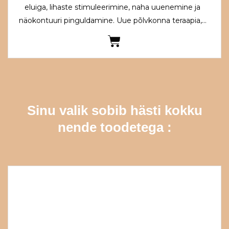
eluiga, lihaste stimuleerimine, naha uuenemine ja
näokontuuri pinguldamine. Uue põlvkonna teraapia,…
Sinu valik sobib hästi kokku
nende toodetega :