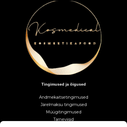
Tingimused ja õigused
Andmekaitsetingimused
Järelmaksu tingimused
Müügitingimused
Tarneviisid
Makseviisid