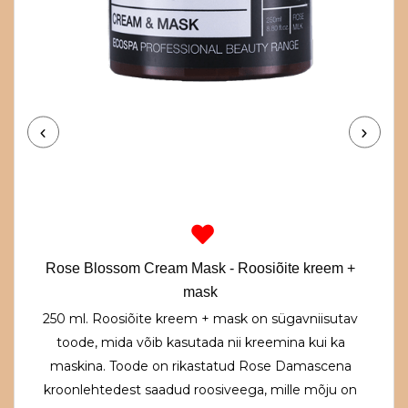
Rose Blossom Cream Mask - Roosiõite kreem +
mask
250 ml. Roosiõite kreem + mask on sügavniisutav
toode, mida võib kasutada nii kreemina kui ka
maskina. Toode on rikastatud Rose Damascena
kroonlehtedest saadud roosiveega, mille mõju on