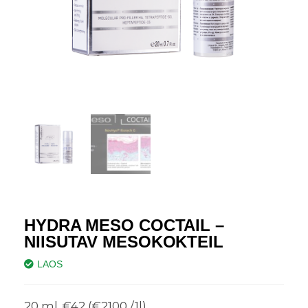
HYDRA MESO COCTAIL –
NIISUTAV MESOKOKTEIL
LAOS
20 ml. €42 (€2100 /1l)