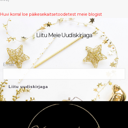
Huvi korral loe päikesekaitsetoodetest meie blogist
Liitu Meie Uudiskirjaga
Email